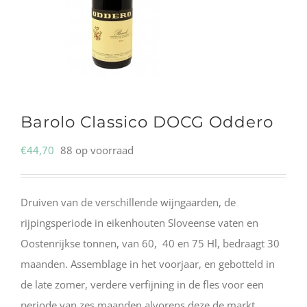
Barolo Classico DOCG Oddero
€
44,70
88 op voorraad
Druiven van de verschillende wijngaarden, de
rijpingsperiode in eikenhouten Sloveense vaten en
Oostenrijkse tonnen, van 60, 40 en 75 Hl, bedraagt 30
maanden. Assemblage in het voorjaar, en gebotteld in
de late zomer, verdere verfijning in de fles voor een
periode van zes maanden alvorens deze de markt