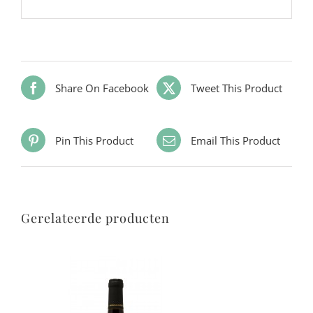
Share On Facebook
Tweet This Product
Pin This Product
Email This Product
Gerelateerde producten