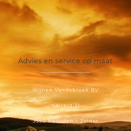
Advies en service op maat
Wijnen Vandebroek BV
Halveld 21
3550 Heusden – Zolder