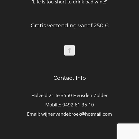
‘Life is too short to drink bad wine!’
Gratis verzending vanaf 250 €
Contact Info
Halveld 21 te 3550 Heusden-Zolder
Mobile:
0492 61 35 10
Email:
wijnenvandebroek@hotmail.com