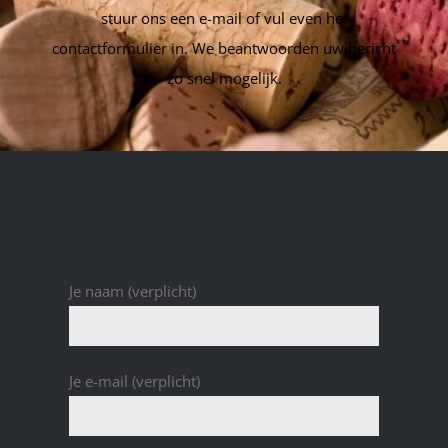
stuur ons een e-mail of vul even het
contactformulier in. We beantwoorden uw bericht
zo snel mogelijk.
Je naam (verplicht)
Je e-mail (verplicht)