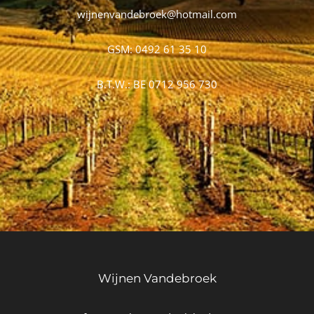
wijnenvandebroek@hotmail.com
GSM: 0492 61 35 10
B.T.W.: BE 0712 956 730
Wijnen Vandebroek