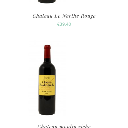
Chateau Le Nerthe Rouge
€
39,40
Chateau moulin riche