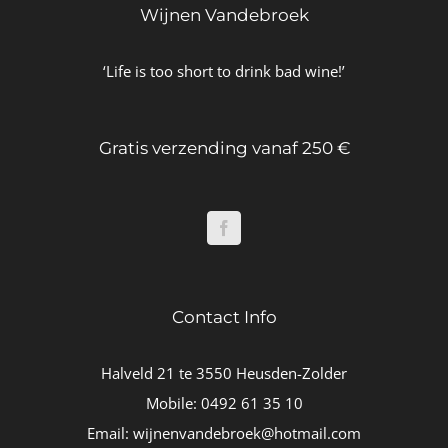
Wijnen Vandebroek
‘Life is too short to drink bad wine!’
Gratis verzending vanaf 250 €
Contact Info
Halveld 21 te 3550 Heusden-Zolder
Mobile:
0492 61 35 10
Email:
wijnenvandebroek@hotmail.com