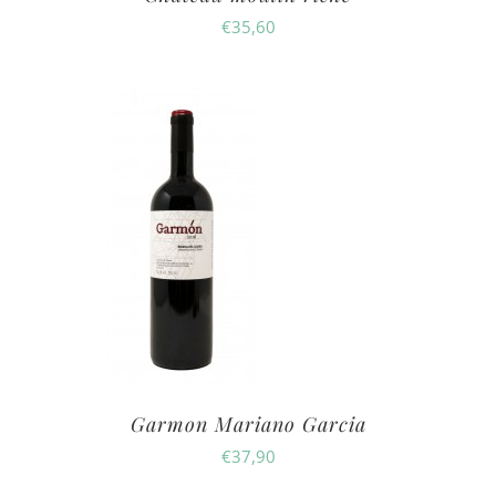
€
35,60
Garmon Mariano Garcia
€
37,90