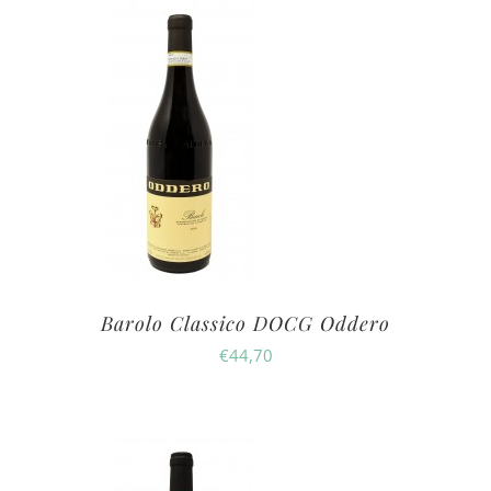
Barolo Classico DOCG Oddero
€
44,70