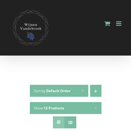
Sort by
Default Order
Show
12 Products