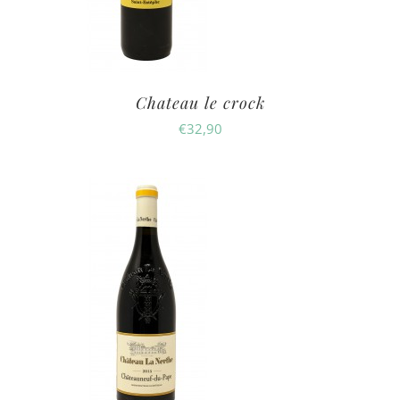
Chateau le crock
€
32,90