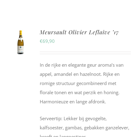
Meursault Olivier Leflaive ’17
€
69,90
In de rijke en elegante geur aroma’s van
appel, amandel en hazelnoot. Rijke en
romige structuur gecombineerd met
florale tonen en wat perzik en honing.
Harmonieuze en lange afdronk.
Serveertip: Lekker bij gevogelte,
kalfsoester, gambas, gebakken ganzelever,
kreeft en langoestines