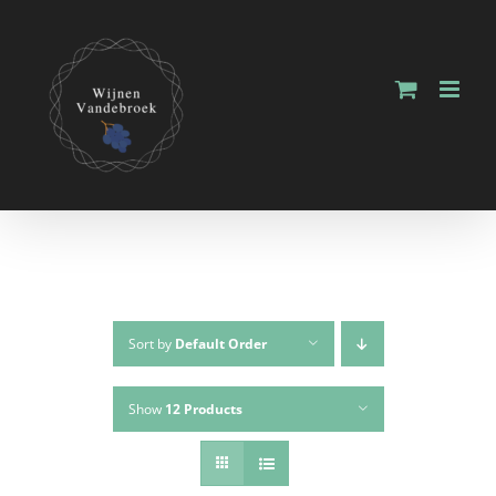
Sort by
Default Order
Show
12 Products