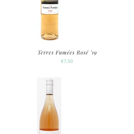
Terres Fumées Rosé ’19
€
7,50