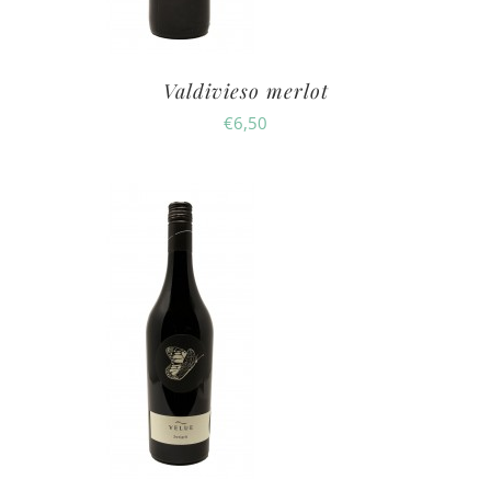
Valdivieso merlot
€
6,50