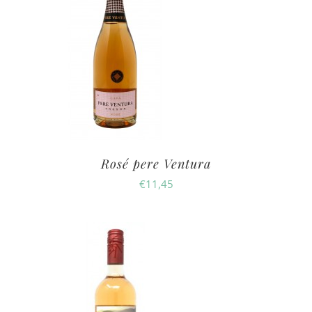
Rosé pere Ventura
€
11,45