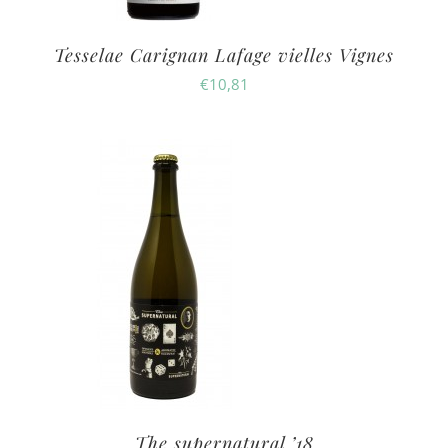
Tesselae Carignan Lafage vielles Vignes
€
10,81
The supernatural ’18