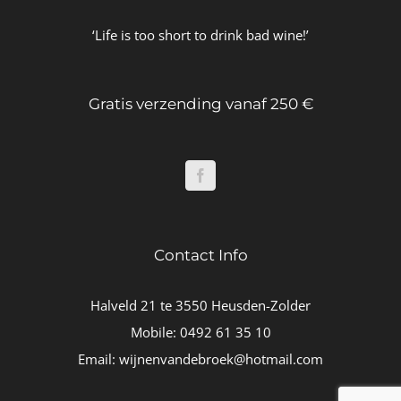
‘Life is too short to drink bad wine!’
Gratis verzending vanaf 250 €
Contact Info
Halveld 21 te 3550 Heusden-Zolder
Mobile:
0492 61 35 10
Email:
wijnenvandebroek@hotmail.com