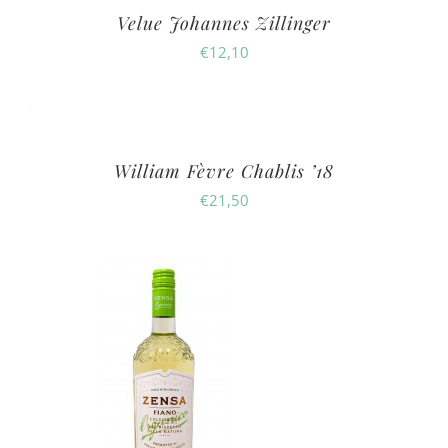
Velue Johannes Zillinger
€
12,10
William Fèvre Chablis ’18
€
21,50