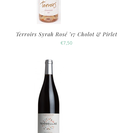
Terroirs Syrah Rosé ’17 Cholot & Pirlet
€
7,50